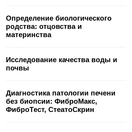
Определение биологического
родства: отцовства и
материнства
Исследование качества воды и
почвы
Диагностика патологии печени
без биопсии: ФиброМакс,
ФиброТест, СтеатоСкрин